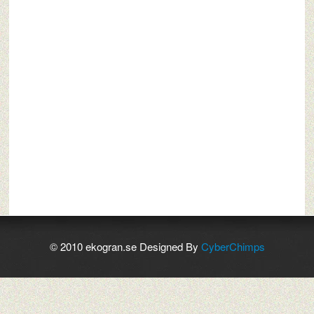
© 2010 ekogran.se Designed By
CyberChimps